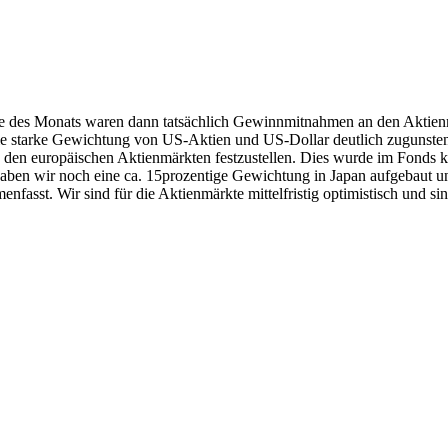
tte des Monats waren dann tatsächlich Gewinnmitnahmen an den Aktien
e starke Gewichtung von US-Aktien und US-Dollar deutlich zugunsten 
an den europäischen Aktienmärkten festzustellen. Dies wurde im Fonds 
h haben wir noch eine ca. 15prozentige Gewichtung in Japan aufgebaut
enfasst. Wir sind für die Aktienmärkte mittelfristig optimistisch und 