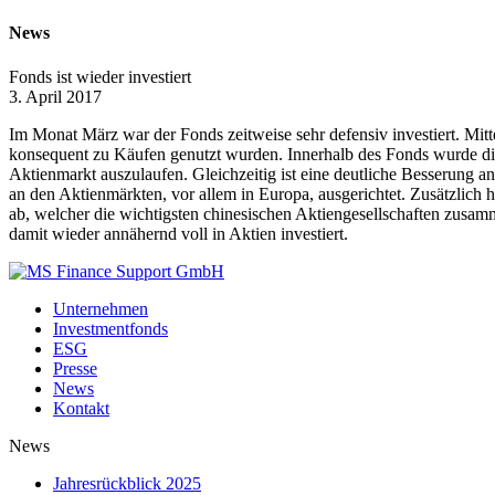
News
Fonds ist wieder investiert
3. April 2017
Im Monat März war der Fonds zeitweise sehr defensiv investiert. Mi
konsequent zu Käufen genutzt wurden. Innerhalb des Fonds wurde di
Aktienmarkt auszulaufen. Gleichzeitig ist eine deutliche Besserung 
an den Aktienmärkten, vor allem in Europa, ausgerichtet. Zusätzlic
ab, welcher die wichtigsten chinesischen Aktiengesellschaften zusamm
damit wieder annähernd voll in Aktien investiert.
Unternehmen
Investmentfonds
ESG
Presse
News
Kontakt
News
Jahresrückblick 2025