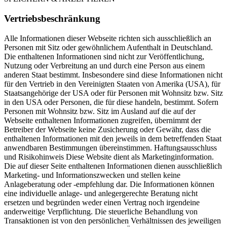
Vertriebsbeschränkung
Alle Informationen dieser Webseite richten sich ausschließlich an
Personen mit Sitz oder gewöhnlichem Aufenthalt in Deutschland.
Die enthaltenen Informationen sind nicht zur Veröffentlichung,
Nutzung oder Verbreitung an und durch eine Person aus einem
anderen Staat bestimmt. Insbesondere sind diese Informationen nicht
für den Vertrieb in den Vereinigten Staaten von Amerika (USA), für
Staatsangehörige der USA oder für Personen mit Wohnsitz bzw. Sitz
in den USA oder Personen, die für diese handeln, bestimmt. Sofern
Personen mit Wohnsitz bzw. Sitz im Ausland auf die auf der
Webseite enthaltenen Informationen zugreifen, übernimmt der
Betreiber der Webseite keine Zusicherung oder Gewähr, dass die
enthaltenen Informationen mit den jeweils in dem betreffenden Staat
anwendbaren Bestimmungen übereinstimmen. Haftungsausschluss
und Risikohinweis Diese Website dient als Marketinginformation.
Die auf dieser Seite enthaltenen Informationen dienen ausschließlich
Marketing- und Informationszwecken und stellen keine
Anlageberatung oder -empfehlung dar. Die Informationen können
eine individuelle anlage- und anlegergerechte Beratung nicht
ersetzen und begründen weder einen Vertrag noch irgendeine
anderweitige Verpflichtung. Die steuerliche Behandlung von
Transaktionen ist von den persönlichen Verhältnissen des jeweiligen