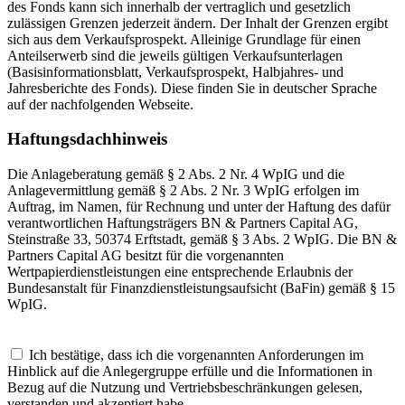
des Fonds kann sich innerhalb der vertraglich und gesetzlich
zulässigen Grenzen jederzeit ändern. Der Inhalt der Grenzen ergibt
sich aus dem Verkaufsprospekt. Alleinige Grundlage für einen
Anteilserwerb sind die jeweils gültigen Verkaufsunterlagen
(Basisinformationsblatt, Verkaufsprospekt, Halbjahres- und
Jahresberichte des Fonds). Diese finden Sie in deutscher Sprache
auf der nachfolgenden Webseite.
Haftungsdachhinweis
Die Anlageberatung gemäß § 2 Abs. 2 Nr. 4 WpIG und die
Anlagevermittlung gemäß § 2 Abs. 2 Nr. 3 WpIG erfolgen im
Auftrag, im Namen, für Rechnung und unter der Haftung des dafür
verantwortlichen Haftungsträgers BN & Partners Capital AG,
Steinstraße 33, 50374 Erftstadt, gemäß § 3 Abs. 2 WpIG. Die BN &
Partners Capital AG besitzt für die vorgenannten
Wertpapierdienstleistungen eine entsprechende Erlaubnis der
Bundesanstalt für Finanzdienstleistungsaufsicht (BaFin) gemäß § 15
WpIG.
Ich bestätige, dass ich die vorgenannten Anforderungen im
Hinblick auf die Anlegergruppe erfülle und die Informationen in
Bezug auf die Nutzung und Vertriebsbeschränkungen gelesen,
verstanden und akzeptiert habe.