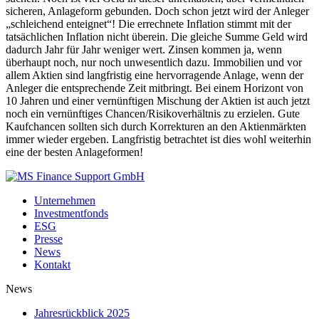
sicheren, Anlageform gebunden. Doch schon jetzt wird der Anleger
„schleichend enteignet“! Die errechnete Inflation stimmt mit der
tatsächlichen Inflation nicht überein. Die gleiche Summe Geld wird
dadurch Jahr für Jahr weniger wert. Zinsen kommen ja, wenn
überhaupt noch, nur noch unwesentlich dazu. Immobilien und vor
allem Aktien sind langfristig eine hervorragende Anlage, wenn der
Anleger die entsprechende Zeit mitbringt. Bei einem Horizont von
10 Jahren und einer vernünftigen Mischung der Aktien ist auch jetzt
noch ein vernünftiges Chancen/Risikoverhältnis zu erzielen. Gute
Kaufchancen sollten sich durch Korrekturen an den Aktienmärkten
immer wieder ergeben. Langfristig betrachtet ist dies wohl weiterhin
eine der besten Anlageformen!
Unternehmen
Investmentfonds
ESG
Presse
News
Kontakt
News
Jahresrückblick 2025